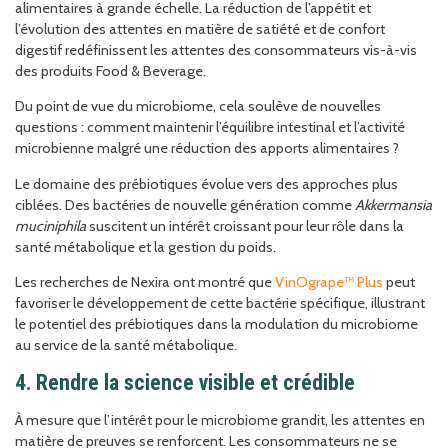
alimentaires à grande échelle. La réduction de l’appétit et
l’évolution des attentes en matière de satiété et de confort
digestif redéfinissent les attentes des consommateurs vis-à-vis
des produits Food & Beverage.
Du point de vue du microbiome, cela soulève de nouvelles
questions : comment maintenir l’équilibre intestinal et l’activité
microbienne malgré une réduction des apports alimentaires ?
Le domaine des prébiotiques évolue vers des approches plus
ciblées. Des bactéries de nouvelle génération comme
Akkermansia
muciniphila
suscitent un intérêt croissant pour leur rôle dans la
santé métabolique et la gestion du poids.
Les recherches de Nexira ont montré que
VinOgrape™ Plus
peut
favoriser le développement de cette bactérie spécifique, illustrant
le potentiel des prébiotiques dans la modulation du microbiome
au service de la santé métabolique.
4. Rendre la science visible et crédible
À mesure que l’intérêt pour le microbiome grandit, les attentes en
matière de preuves se renforcent. Les consommateurs ne se