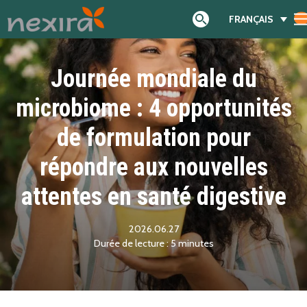
FRANÇAIS
Search
Journée mondiale du
microbiome : 4 opportunités
de formulation pour
répondre aux nouvelles
attentes en santé digestive
2026.06.27
5
minutes