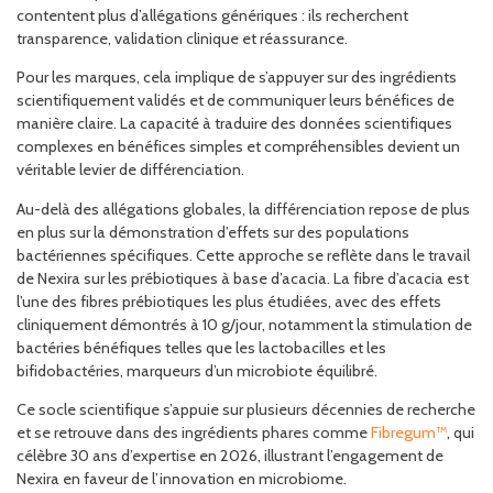
contentent plus d’allégations génériques : ils recherchent
transparence, validation clinique et réassurance.
Pour les marques, cela implique de s’appuyer sur des ingrédients
scientifiquement validés et de communiquer leurs bénéfices de
manière claire. La capacité à traduire des données scientifiques
complexes en bénéfices simples et compréhensibles devient un
véritable levier de différenciation.
Au-delà des allégations globales, la différenciation repose de plus
en plus sur la démonstration d’effets sur des populations
bactériennes spécifiques. Cette approche se reflète dans le travail
de Nexira sur les prébiotiques à base d’acacia. La fibre d’acacia est
l’une des fibres prébiotiques les plus étudiées, avec des effets
cliniquement démontrés à 10 g/jour, notamment la stimulation de
bactéries bénéfiques telles que les lactobacilles et les
bifidobactéries, marqueurs d’un microbiote équilibré.
Ce socle scientifique s’appuie sur plusieurs décennies de recherche
et se retrouve dans des ingrédients phares comme
Fibregum™
, qui
célèbre 30 ans d’expertise en 2026, illustrant l’engagement de
Nexira en faveur de l’innovation en microbiome.