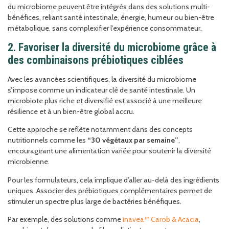
du microbiome peuvent être intégrés dans des solutions multi-
bénéfices, reliant santé intestinale, énergie, humeur ou bien-être
métabolique, sans complexifier l’expérience consommateur.
2. Favoriser la diversité du microbiome grâce à
des combinaisons prébiotiques ciblées
Avec les avancées scientifiques, la diversité du microbiome
s’impose comme un indicateur clé de santé intestinale. Un
microbiote plus riche et diversifié est associé à une meilleure
résilience et à un bien-être global accru.
Cette approche se reflète notamment dans des concepts
nutritionnels comme les
“30 végétaux par semaine”
,
encourageant une alimentation variée pour soutenir la diversité
microbienne.
Pour les formulateurs, cela implique d’aller au-delà des ingrédients
uniques. Associer des prébiotiques complémentaires permet de
stimuler un spectre plus large de bactéries bénéfiques.
Par exemple, des solutions comme
inavea™ Carob & Acacia
,