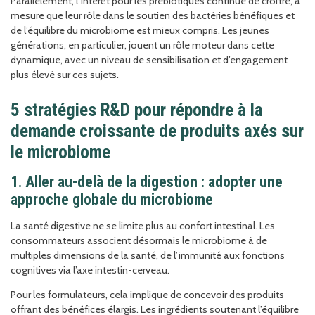
Parallèlement, l’intérêt pour les prébiotiques continue de croître, à
mesure que leur rôle dans le soutien des bactéries bénéfiques et
de l’équilibre du microbiome est mieux compris. Les jeunes
générations, en particulier, jouent un rôle moteur dans cette
dynamique, avec un niveau de sensibilisation et d’engagement
plus élevé sur ces sujets.
5 stratégies R&D pour répondre à la
demande croissante de produits axés sur
le microbiome
1. Aller au-delà de la digestion : adopter une
approche globale du microbiome
La santé digestive ne se limite plus au confort intestinal. Les
consommateurs associent désormais le microbiome à de
multiples dimensions de la santé, de l’immunité aux fonctions
cognitives via l’axe intestin-cerveau.
Pour les formulateurs, cela implique de concevoir des produits
offrant des bénéfices élargis. Les ingrédients soutenant l’équilibre