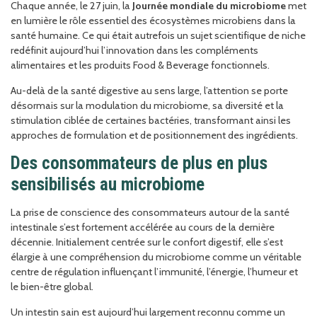
Chaque année, le 27 juin, la
Journée mondiale du microbiome
met
en lumière le rôle essentiel des écosystèmes microbiens dans la
santé humaine. Ce qui était autrefois un sujet scientifique de niche
redéfinit aujourd’hui l’innovation dans les compléments
alimentaires et les produits Food & Beverage fonctionnels.
Au-delà de la santé digestive au sens large, l’attention se porte
désormais sur la modulation du microbiome, sa diversité et la
stimulation ciblée de certaines bactéries, transformant ainsi les
approches de formulation et de positionnement des ingrédients.
Des consommateurs de plus en plus
sensibilisés au microbiome
La prise de conscience des consommateurs autour de la santé
intestinale s’est fortement accélérée au cours de la dernière
décennie. Initialement centrée sur le confort digestif, elle s’est
élargie à une compréhension du microbiome comme un véritable
centre de régulation influençant l’immunité, l’énergie, l’humeur et
le bien-être global.
Un intestin sain est aujourd’hui largement reconnu comme un