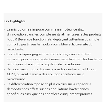
Key Highlights
Le microbiome s’impose comme un moteur central
d’innovation dans les compléments alimentaires et les produits
Food & Beverage fonctionnels, déplaçant l’attention du simple
confort digestif vers la modulation ciblée et la diversité du
microbiote.
Les prébiotiques gagnent en importance, avec un intérêt
croissant pour leur capacité à nourrir sélectivement les bactéries
bénéfiques et à soutenir l’équilibre du microbiome.
De nouveaux modes de consommation, notamment liés au
GLP-1, ouvrent la voie à des solutions centrées sur le
microbiome.
La différenciation repose de plus en plus sur la capacité à
démontrer des effets sur des populations bactériennes
spécifiques ainsi que des bénéfices cliniquement prouvés.