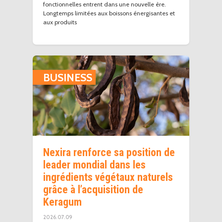
fonctionnelles entrent dans une nouvelle ère.
Longtemps limitées aux boissons énergisantes et
aux produits
BUSINESS
Nexira renforce sa position de
leader mondial dans les
ingrédients végétaux naturels
grâce à l’acquisition de
Keragum
2026.07.09