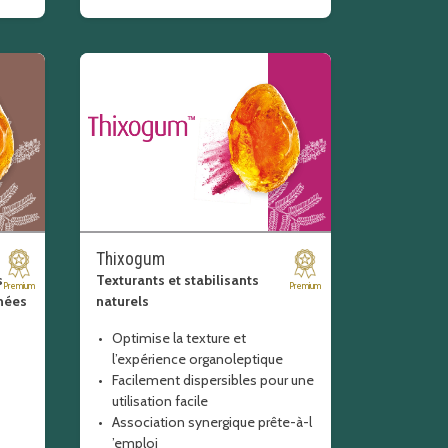
Thixogum
s
Texturants et stabilisants
Premium
Premium
anées
naturels
Optimise la texture et
l’expérience organoleptique
Facilement dispersibles pour une
utilisation facile
Association synergique prête-à-l
’emploi