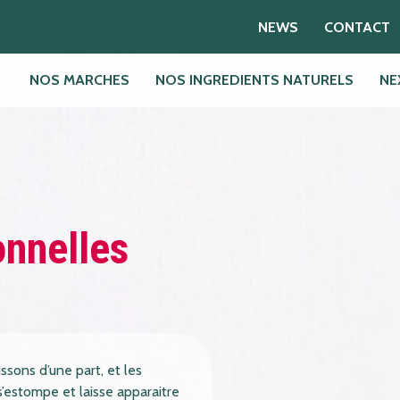
NEWS
CONTACT
NOS MARCHES
NOS INGREDIENTS NATURELS
NE
onnelles
issons d’une part, et les
s’estompe et laisse apparaitre