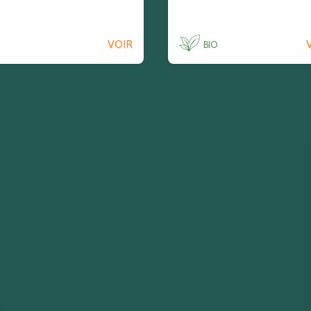
VOIR
BIO