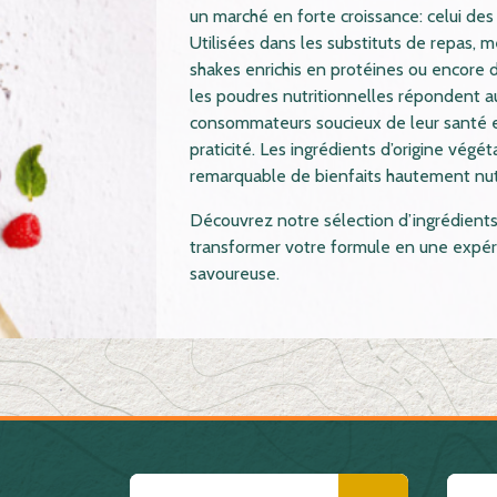
un marché en forte croissance: celui des
Utilisées dans les substituts de repas, 
shakes enrichis en protéines ou encore 
les poudres nutritionnelles répondent a
consommateurs soucieux de leur santé e
praticité. Les ingrédients d’origine vég
remarquable de bienfaits hautement nutr
Découvrez notre sélection d’ingrédients 
transformer votre formule en une expéri
savoureuse.