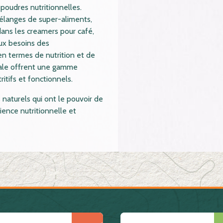
 poudres nutritionnelles.
mélanges de super-aliments,
dans les creamers pour café,
ux besoins des
n termes de nutrition et de
étale offrent une gamme
itifs et fonctionnels.
naturels qui ont le pouvoir de
ence nutritionnelle et