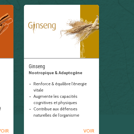
Ginseng
Nootropique & Adaptogène
Renforce & équilibre l’énergie
vitale
Augmente les capacités
cognitives et physiques
f
Contribue aux défenses
naturelles de l’organisme
cerveau cognition
VOIR
VOIR