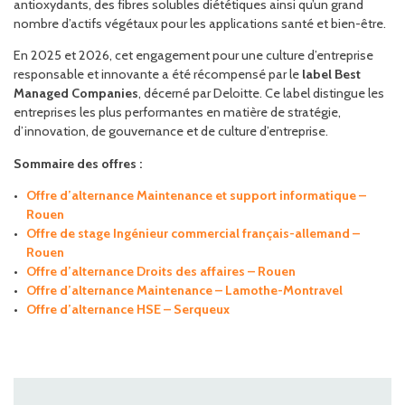
antioxydants, des fibres solubles diététiques ainsi qu’un grand
nombre d’actifs végétaux pour les applications santé et bien-être.
En 2025 et 2026, cet engagement pour une culture d’entreprise
responsable et innovante a été récompensé par le
label Best
Managed Companies
, décerné par Deloitte. Ce label distingue les
entreprises les plus performantes en matière de stratégie,
d’innovation, de gouvernance et de culture d’entreprise.
Sommaire des offres :
Offre d’alternance Maintenance et support informatique –
Rouen
Offre de stage Ingénieur commercial français-allemand –
Rouen
Offre d’alternance Droits des affaires – Rouen
Offre d’alternance Maintenance – Lamothe-Montravel
Offre d’alternance HSE – Serqueux