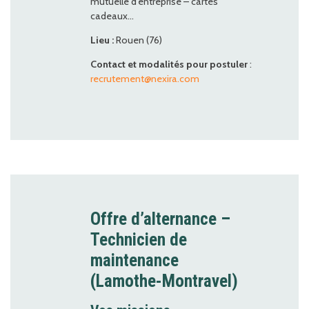
mutuelle d’entreprise – cartes
cadeaux…
Lieu :
Rouen (76)
Contact et modalités pour postuler
:
recrutement@nexira.com
Offre d’alternance –
Technicien de
maintenance
(Lamothe-Montravel)