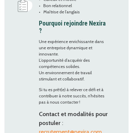
Bon relationnel
Maîtrise de l’anglais
Pourquoi rejoindre Nexira
?
Une expérience enrichissante dans
une entreprise dynamique et
innovante.
L’opportunité d’acquérir des
compétences solides.
Un environnement de travail
stimulant et collaboratif.
Si tu es prêt(e) à relever ce défi et à
contribuer à notre succès, n’hésites
pas à nous contacter !
Contact et modalités pour
postuler
:
recrutement@nexira.com