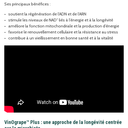
Ses principaux bénéfices :
soutient la régénération de l’ADN et de l’ARN
stimule les niveaux de NAD⁺ liés à l’énergie et à la longévité
améliore la fonction mitochondriale et la production d’énergie
favorise le renouvellement cellulaire et la résistance au stress
contribue à un vieillissement en bonne santé et à la vitalité
VinOgrape™ Plus : une approche de la longévité centrée