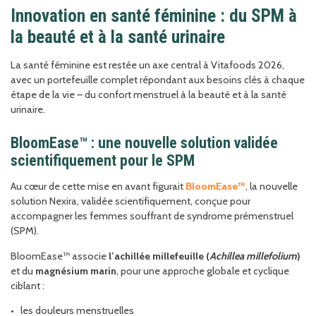
Innovation en santé féminine : du SPM à
la beauté et à la santé urinaire
La santé féminine est restée un axe central à Vitafoods 2026,
avec un portefeuille complet répondant aux besoins clés à chaque
étape de la vie – du confort menstruel à la beauté et à la santé
urinaire.
BloomEase™ : une nouvelle solution validée
scientifiquement pour le SPM
Au cœur de cette mise en avant figurait
Bloo
mEase™
, la nouvelle
solution Nexira, validée scientifiquement, conçue pour
accompagner les femmes souffrant de syndrome prémenstruel
(SPM).
BloomEase™ associe
l’achillée millefeuille (
Achillea millefolium
)
et du
magnésium marin
, pour une approche globale et cyclique
ciblant :
les douleurs menstruelles