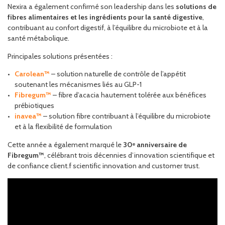
Nexira a également confirmé son leadership dans les
solutions de
fibres alimentaires et les ingrédients pour la santé digestive
,
contribuant au confort digestif, à l’équilibre du microbiote et à la
santé métabolique.
Principales solutions présentées :
Carolean™
– solution naturelle de contrôle de l’appétit
soutenant les mécanismes liés au GLP-1
Fibregum™
– fibre d’acacia hautement tolérée aux bénéfices
prébiotiques
inavea™
– solution fibre contribuant à l’équilibre du microbiote
et à la flexibilité de formulation
Cette année a également marqué le
30ᵉ anniversaire de
Fibregum™
, célébrant trois décennies d’innovation scientifique et
de confiance client.f scientific innovation and customer trust.