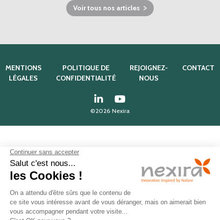
Voir tous nos articles
MENTIONS
POLITIQUE DE
REJOIGNEZ-
CONTACT
LÉGALES
CONFIDENTIALITÉ
NOUS
©2026 Nexira