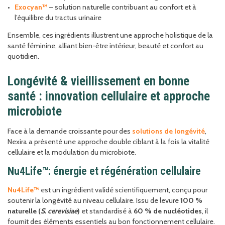
Exocyan™
– solution naturelle contribuant au confort et à
l’équilibre du tractus urinaire
Ensemble, ces ingrédients illustrent une approche holistique de la
santé féminine, alliant bien-être intérieur, beauté et confort au
quotidien.
Longévité & vieillissement en bonne
santé : innovation cellulaire et approche
microbiote
Face à la demande croissante pour des
solutions de longévité
,
Nexira a présenté une approche double ciblant à la fois la vitalité
cellulaire et la modulation du microbiote.
Nu4Life™: énergie et régénération cellulaire
Nu4Life™
est un ingrédient validé scientifiquement, conçu pour
soutenir la longévité au niveau cellulaire. Issu de levure
100 %
naturelle (
S. cerevisiae
)
et standardisé à
60 % de nucléotides
, il
fournit des éléments essentiels au bon fonctionnement cellulaire.