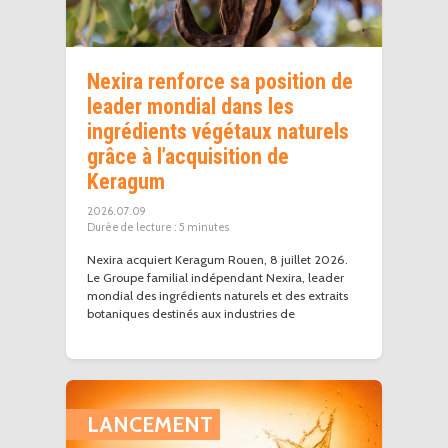
Nexira renforce sa position de
leader mondial dans les
ingrédients végétaux naturels
grâce à l’acquisition de
Keragum
2026.07.09
5
minutes
Nexira acquiert Keragum Rouen, 8 juillet 2026.
Le Groupe familial indépendant Nexira, leader
mondial des ingrédients naturels et des extraits
botaniques destinés aux industries de
LANCEMENT