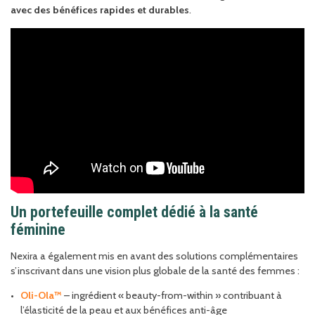
avec des bénéfices rapides et durables
.
Un portefeuille complet dédié à la santé
féminine
Nexira a également mis en avant des solutions complémentaires
s’inscrivant dans une vision plus globale de la santé des femmes :
Oli-Ola™
– ingrédient « beauty-from-within » contribuant à
l’élasticité de la peau et aux bénéfices anti-âge