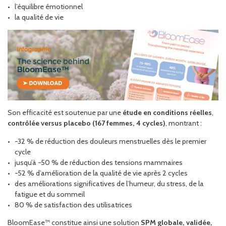
l’équilibre émotionnel
la qualité de vie
Son efficacité est soutenue par une
étude en conditions réelles
,
contrôlée versus placebo (167 femmes, 4 cycles)
, montrant :
−32 % de réduction des douleurs menstruelles dès le premier
cycle
jusqu’à −50 % de réduction des tensions mammaires
−52 % d’amélioration de la qualité de vie après 2 cycles
des améliorations significatives de l’humeur, du stress, de la
fatigue et du sommeil
80 % de satisfaction des utilisatrices
BloomEase™ constitue ainsi une solution
SPM globale, validée,