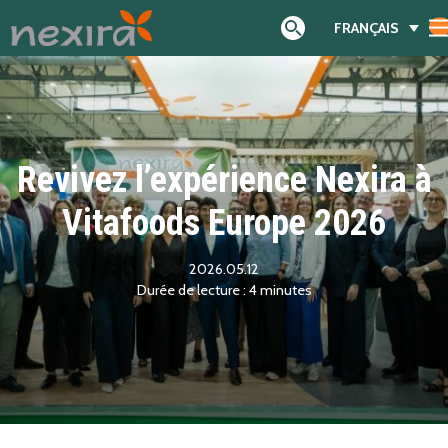
FRANÇAIS
Search
Revivez l’expérience Nexira à
Vitafoods Europe 2026
2026.05.12
4
minutes