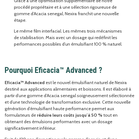
Grâce à une optimisation supplémentaire de notre
procédé propriétaire et à une sélection rigoureuse de
gomme d’Acacia senegal, Nexira franchit une nouvelle
étape.
Le même film interfacial. Les mêmes trois mécanismes
de stabilisation. Mais avec un dosage qui redéfinit les
performances possibles d’un émulsifiant 100 % naturel.
Pourquoi Eficacia™ Advanced ?
Eficacia™ Advanced
est le nouvel émulsifiant naturel de Nexira
destiné aux applications alimentaires et boissons. Il est élaboré à
partir d’une gomme d’Acacia senegal soigneusement sélectionnée
et d’une technologie de transformation exclusive. Cette nouvelle
génération d’émulsifiant haute performance permet aux
formulateurs de
réduire leurs coûts jusqu’à 50 %
tout en
obtenant des émulsions performantes avec un dosage
significativement inférieur.