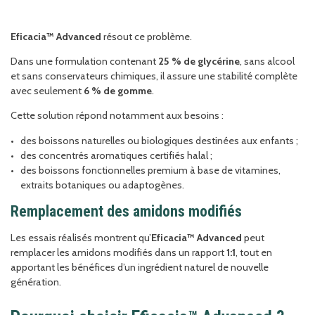
Eficacia™ Advanced
résout ce problème.
Dans une formulation contenant
25 % de glycérine
, sans alcool
et sans conservateurs chimiques, il assure une stabilité complète
avec seulement
6 % de gomme
.
Cette solution répond notamment aux besoins :
des boissons naturelles ou biologiques destinées aux enfants ;
des concentrés aromatiques certifiés halal ;
des boissons fonctionnelles premium à base de vitamines,
extraits botaniques ou adaptogènes.
Remplacement des amidons modifiés
Les essais réalisés montrent qu’
Eficacia™ Advanced
peut
remplacer les amidons modifiés dans un rapport
1:1
, tout en
apportant les bénéfices d’un ingrédient naturel de nouvelle
génération.