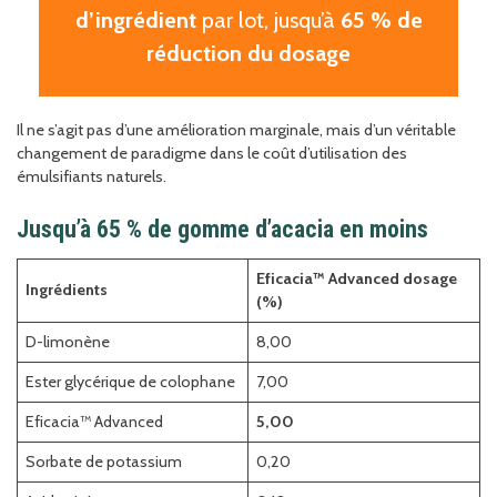
d’ingrédient
par lot, jusqu’à
65 % de
réduction du dosage
Il ne s’agit pas d’une amélioration marginale, mais d’un véritable
changement de paradigme dans le coût d’utilisation des
émulsifiants naturels.
Jusqu’à 65 % de gomme d’acacia en moins
Eficacia™ Advanced dosage
Ingrédients
(%)
D-limonène
8,00
Ester glycérique de colophane
7,00
Eficacia™ Advanced
5,00
Sorbate de potassium
0,20