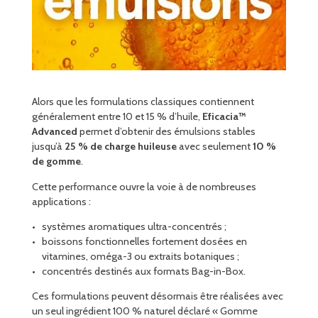
Alors que les formulations classiques contiennent
généralement entre 10 et 15 % d’huile,
Eficacia™
Advanced
permet d’obtenir des émulsions stables
jusqu’à
25 % de charge huileuse
avec seulement
10 %
de gomme
.
Cette performance ouvre la voie à de nombreuses
applications :
systèmes aromatiques ultra-concentrés ;
boissons fonctionnelles fortement dosées en
vitamines, oméga-3 ou extraits botaniques ;
concentrés destinés aux formats Bag-in-Box.
Ces formulations peuvent désormais être réalisées avec
un seul ingrédient 100 % naturel déclaré « Gomme