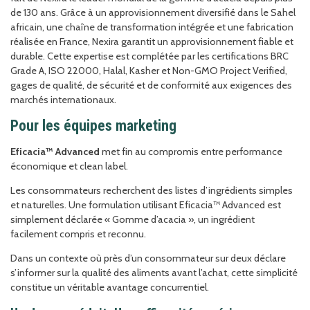
de 130 ans. Grâce à un approvisionnement diversifié dans le Sahel
africain, une chaîne de transformation intégrée et une fabrication
réalisée en France, Nexira garantit un approvisionnement fiable et
durable. Cette expertise est complétée par les certifications BRC
Grade A, ISO 22000, Halal, Kasher et Non-GMO Project Verified,
gages de qualité, de sécurité et de conformité aux exigences des
marchés internationaux.
Pour les équipes marketing
Eficacia™ Advanced
met fin au compromis entre performance
économique et clean label.
Les consommateurs recherchent des listes d’ingrédients simples
et naturelles. Une formulation utilisant Eficacia™ Advanced est
simplement déclarée « Gomme d’acacia », un ingrédient
facilement compris et reconnu.
Dans un contexte où près d’un consommateur sur deux déclare
s’informer sur la qualité des aliments avant l’achat, cette simplicité
constitue un véritable avantage concurrentiel.