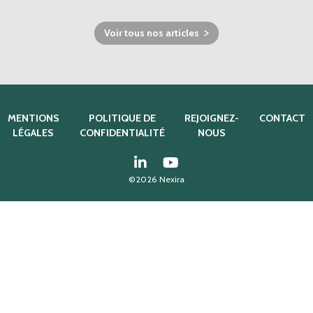
Voir tous nos articles
MENTIONS
POLITIQUE DE
REJOIGNEZ-
CONTACT
LÉGALES
CONFIDENTIALITÉ
NOUS
©2026 Nexira