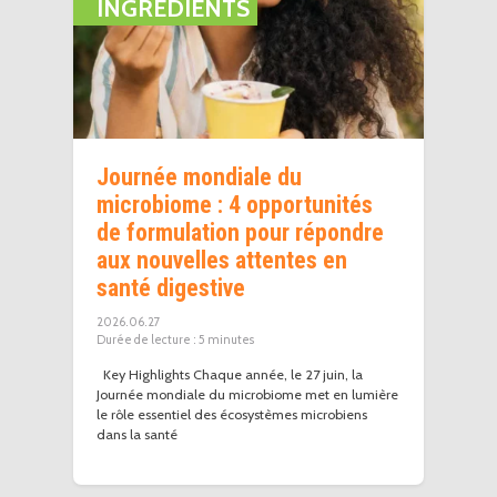
INGRÉDIENTS
Journée mondiale du
microbiome : 4 opportunités
de formulation pour répondre
aux nouvelles attentes en
santé digestive
2026.06.27
5
minutes
Key Highlights Chaque année, le 27 juin, la
Journée mondiale du microbiome met en lumière
le rôle essentiel des écosystèmes microbiens
dans la santé