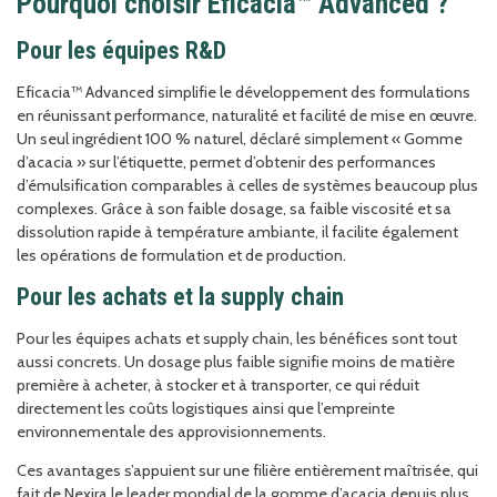
Pourquoi choisir Eficacia™ Advanced ?
Pour les équipes R&D
Eficacia™ Advanced simplifie le développement des formulations
en réunissant performance, naturalité et facilité de mise en œuvre.
Un seul ingrédient 100 % naturel, déclaré simplement « Gomme
d’acacia » sur l’étiquette, permet d’obtenir des performances
d’émulsification comparables à celles de systèmes beaucoup plus
complexes. Grâce à son faible dosage, sa faible viscosité et sa
dissolution rapide à température ambiante, il facilite également
les opérations de formulation et de production.
Pour les achats et la supply chain
Pour les équipes achats et supply chain, les bénéfices sont tout
aussi concrets. Un dosage plus faible signifie moins de matière
première à acheter, à stocker et à transporter, ce qui réduit
directement les coûts logistiques ainsi que l’empreinte
environnementale des approvisionnements.
Ces avantages s’appuient sur une filière entièrement maîtrisée, qui
fait de Nexira le leader mondial de la gomme d’acacia depuis plus