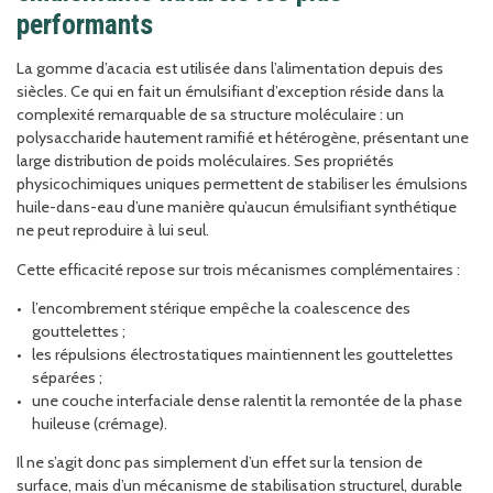
performants
La gomme d’acacia est utilisée dans l’alimentation depuis des
siècles. Ce qui en fait un émulsifiant d’exception réside dans la
complexité remarquable de sa structure moléculaire : un
polysaccharide hautement ramifié et hétérogène, présentant une
large distribution de poids moléculaires. Ses propriétés
physicochimiques uniques permettent de stabiliser les émulsions
huile-dans-eau d’une manière qu’aucun émulsifiant synthétique
ne peut reproduire à lui seul.
Cette efficacité repose sur trois mécanismes complémentaires :
l’encombrement stérique empêche la coalescence des
gouttelettes ;
les répulsions électrostatiques maintiennent les gouttelettes
séparées ;
une couche interfaciale dense ralentit la remontée de la phase
huileuse (crémage).
Il ne s’agit donc pas simplement d’un effet sur la tension de
surface, mais d’un mécanisme de stabilisation structurel, durable