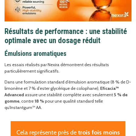
Résultats de performance : une stabilité
optimale avec un dosage réduit
Émulsions aromatiques
Les essais réalisés par Nexira démontrent des résultats
particulièrement significatifs.
Dans une formulation standard d’émulsion aromatique (8 % de D-
limonène et 7 % d’ester glycérique de colophane),
Eficacia™
Advanced
assure une stabilité complète avec seulement
5 % de
gomme
, contre
18 %
pour une qualité standard telle
qu’Instantgum™ AA.
Cela représente près de
trois fois moins